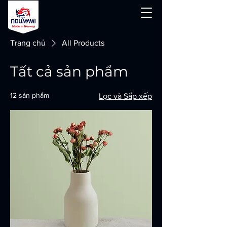
Trang chủ
All Products
Tất cả sản phẩm
12 sản phẩm
Lọc và Sắp xếp